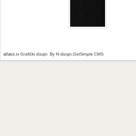
alfatex.rs
,
Grafički dizajn: By N-dizajn
GetSimple CMS