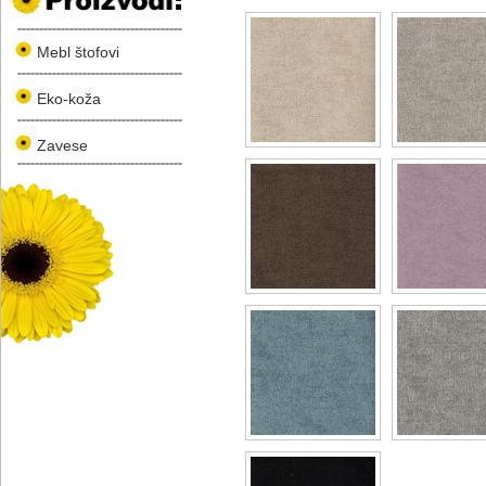
Mebl štofovi
Eko-koža
Zavese