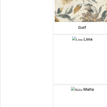
Golf
Lima
Malta