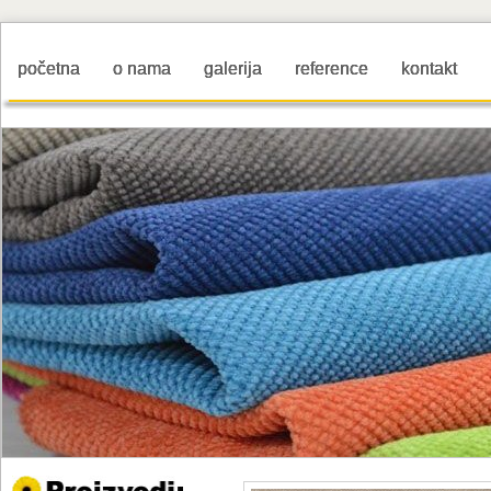
početna
o nama
galerija
reference
kontakt