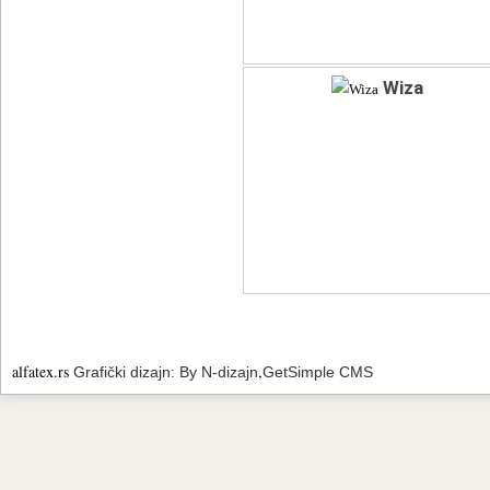
Wiza
alfatex.rs
,
Grafički dizajn: By N-dizajn
GetSimple CMS