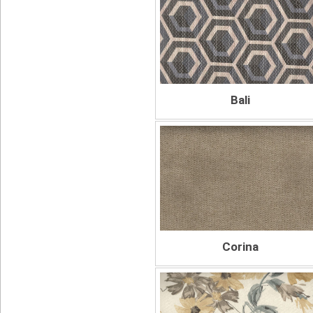
Bali
Corina